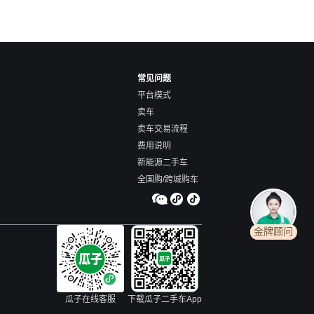
常见问题
平台模式
卖车
卖车交易流程
费用说明
新能源二手车
全国购/跨城购车
金牌顾问
瓜子在线客服
下载瓜子二手车App