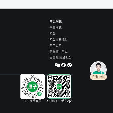
常见问题
平台模式
卖车
卖车交易流程
费用说明
新能源二手车
全国购/跨城购车
金牌顾问
瓜子在线客服
下载瓜子二手车App