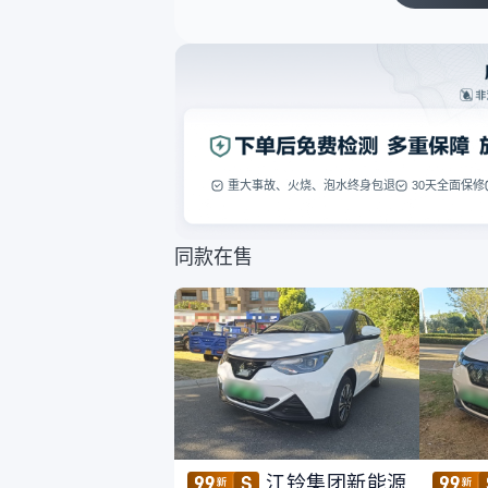
重大事故、火烧、泡水终身包退
30天全面保修
同款在售
江铃集团新能源