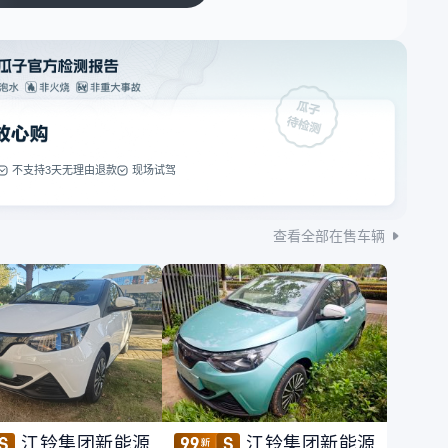
不支持3天无理由退款
现场试驾
查看全部在售车辆
江铃集团新能源
江铃集团新能源