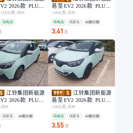
2 2026款 PLUS+
易至EV2 2026款 PLUS+
型
舒适型
0.14万公里
|
苏州
|
100公里
|
苏州
纯电动
纯电动
纯新车
60期分期
3.41
万
万
江铃集团新能源
江铃集团新能源
2 2026款 PLUS+
易至EV2 2026款 PLUS+
型
舒适型
|
苏州
|
100公里
|
苏州
纯新车
60期分期
纯电动
纯新车
60期分期
3.55
万
万