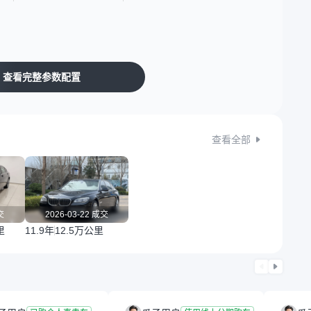
查看完整参数配置
查看全部
交
2026-03-22 成交
里
11.9年
12.5万公里