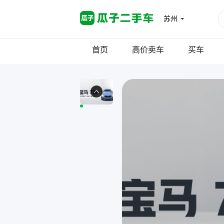
苏州
首页
高价卖车
买车