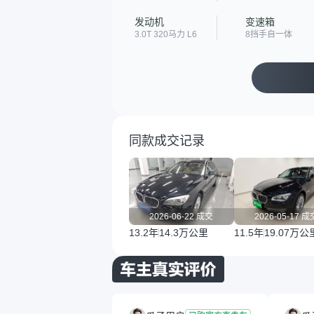
发动机
变速箱
3.0T 320马力 L6
8挡手自一体
同款成交记录
2026-06-22 成交
2026-05-17 成
13.2年
14.3万公里
11.5年
19.07万公