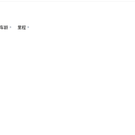
车龄
里程