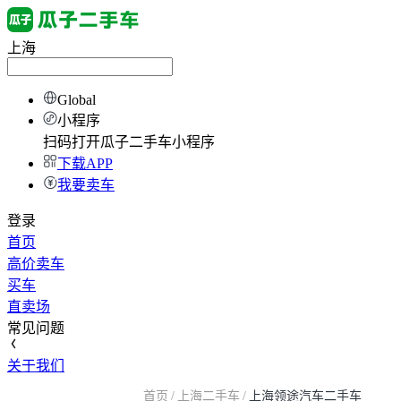
上海
Global
小程序
扫码打开瓜子二手车小程序
下载APP
我要卖车
登录
首页
高价卖车
买车
直卖场
常见问题
关于我们
首页
/
上海二手车
/
上海领途汽车二手车