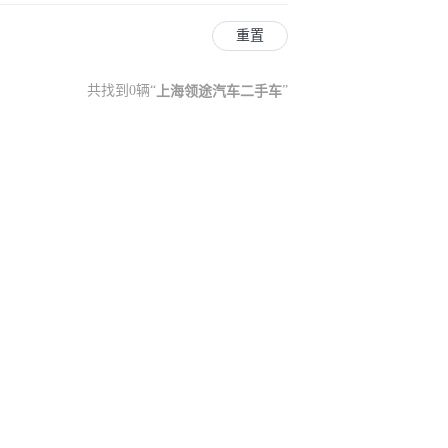
重置
共找到0辆
“
上海领途汽车二手车
”