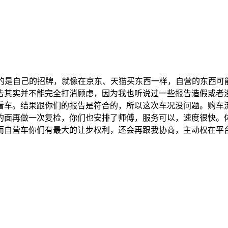
表的是自己的招牌，就像在京东、天猫买东西一样，自营的东西
告其实并不能完全打消顾虑，因为我也听说过一些报告造假或者
看车。结果跟你们的报告是符合的，所以这次车况没问题。购车
的面再做一次复检，你们也安排了师傅，服务可以，速度很快。
而自营车你们有最大的让步权利，还会再跟我协商，主动权在平台