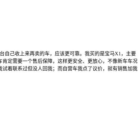
台自己收上来再卖的车，应该更可靠。我买的是宝马X1，主要
车肯定需要一个售后保障，这样更安全、更放心，不像新车车况
我试着联系过但没人回我；而自营车我点了议价，就有销售加我