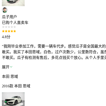
瓜子用户
已购个人直卖车
4.8
分
“我刚毕业参加工作，需要一辆车代步。感觉瓜子是全国最大
敢买。我买了本田思域，白色，过户次数少，公里数符合，虽
不敢买。瓜子有检测有售后，多花点钱买个放心。从个人手里
展开
本田 思域
2016款 本田 思域