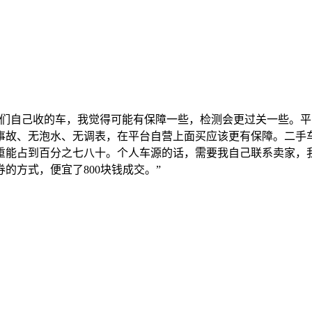
你们自己收的车，我觉得可能有保障一些，检测会更过关一些。平
事故、无泡水、无调表，在平台自营上面买应该更有保障。二手
重能占到百分之七八十。个人车源的话，需要我自己联系卖家，
的方式，便宜了800块钱成交。”