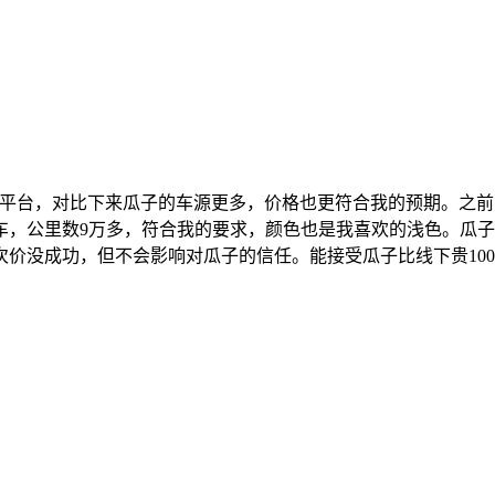
平台，对比下来瓜子的车源更多，价格也更符合我的预期。之前
车，公里数9万多，符合我的要求，颜色也是我喜欢的浅色。瓜
没成功，但不会影响对瓜子的信任。能接受瓜子比线下贵1000-