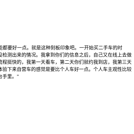
可能都要好一点。就是这种刻板印象吧。一开始买二手车的时
没检测出来的情况。我拿到你们的信息之后，自己又在线上去做
流程挺快的，我第一天看车，第二天你们就约我到店，我第三天
体验下来自营车的感觉是要比个人车好一点。个人车主观性比较
手里。”