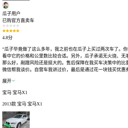
瓜子用户
已购官方直卖车
4.8
分
“瓜子毕竟做了这么多年，我之前也在瓜子上买过两次车了。
看中它的价格和公里数比较合适。另外，瓜子承诺无火烧、无
那么好，剐蹭风险还是挺大的。售后保障在我买车决策中的比
微信帮我谈价。自营车我讲过价，最后是通过花一块钱买优惠券
展开
宝马 宝马X1
2013款 宝马 宝马X1