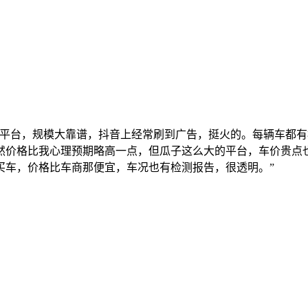
的平台，规模大靠谱，抖音上经常刷到广告，挺火的。每辆车都
然价格比我心理预期略高一点，但瓜子这么大的平台，车价贵点
买车，价格比车商那便宜，车况也有检测报告，很透明。”