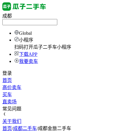
成都
Global
小程序
扫码打开瓜子二手车小程序
下载APP
我要卖车
登录
首页
高价卖车
买车
直卖场
常见问题
关于我们
首页
/
成都二手车
/
成都金旅二手车