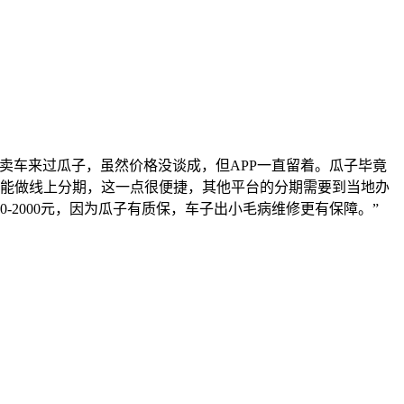
卖车来过瓜子，虽然价格没谈成，但APP一直留着。瓜子毕竟
子能做线上分期，这一点很便捷，其他平台的分期需要到当地办
2000元，因为瓜子有质保，车子出小毛病维修更有保障。”