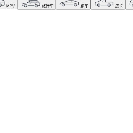
MPV
旅行车
跑车
皮卡