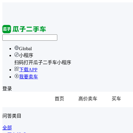
Global
小程序
扫码打开瓜子二手车小程序
下载APP
我要卖车
登录
首页
高价卖车
买车
问答类目
全部