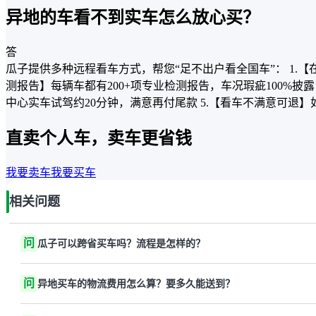
异地的车看不到实车怎么放心买？
答
瓜子提供多种远程看车方式，帮您“足不出户看全国车”： 1.
测报告】每辆车都有200+项专业检测报告，车况瑕疵100%披
中心实车试驾约20分钟，满意再付尾款 5.【看车不满意可退
直卖个人车，卖车更省钱
我要卖车
我要买车
相关问题
问
瓜子可以跨省买车吗？流程是怎样的？
问
异地买车的物流费用怎么算？要多久能送到？