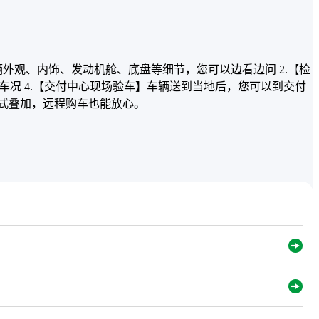
辆外观、内饰、发动机舱、底盘等细节，您可以边看边问 2.【检
解车况 4.【交付中心现场验车】车辆送到当地后，您可以到交付
方式叠加，远程购车也能放心。