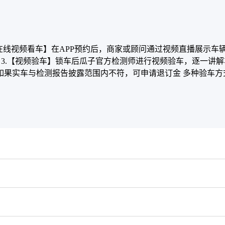
【在线视频看车】在APP预约后，商家或顾问通过视频直播展示车
露 3.【视频验车】锁车后瓜子官方检测师进行视频验车，逐一讲
】如果实车与检测报告披露范围内不符，可申请退订金 多种验车