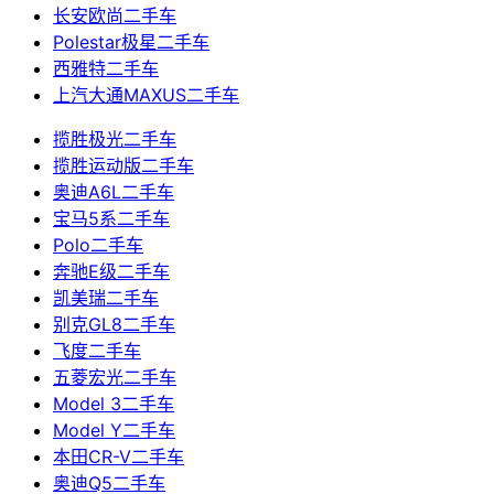
长安欧尚二手车
Polestar极星二手车
西雅特二手车
上汽大通MAXUS二手车
揽胜极光二手车
揽胜运动版二手车
奥迪A6L二手车
宝马5系二手车
Polo二手车
奔驰E级二手车
凯美瑞二手车
别克GL8二手车
飞度二手车
五菱宏光二手车
Model 3二手车
Model Y二手车
本田CR-V二手车
奥迪Q5二手车