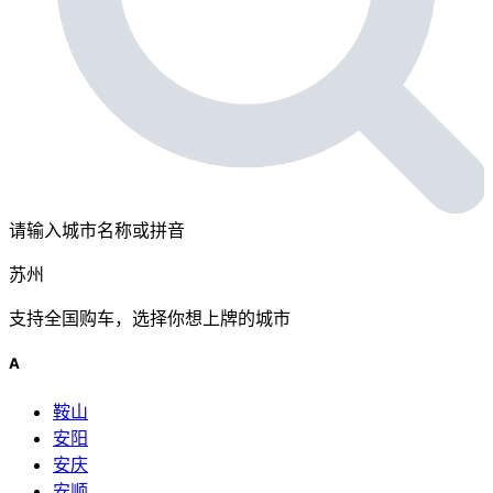
请输入城市名称或拼音
苏州
支持全国购车，选择你想上牌的城市
A
鞍山
安阳
安庆
安顺