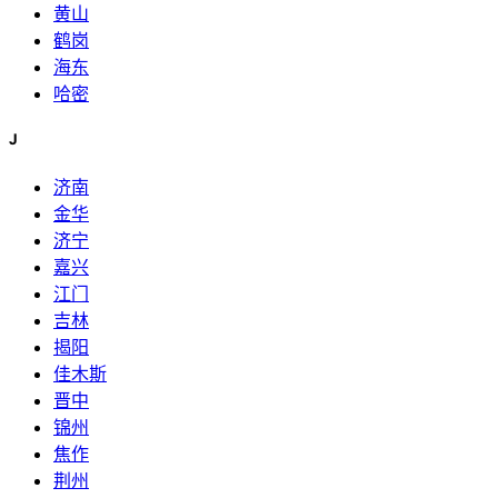
黄山
鹤岗
海东
哈密
J
济南
金华
济宁
嘉兴
江门
吉林
揭阳
佳木斯
晋中
锦州
焦作
荆州