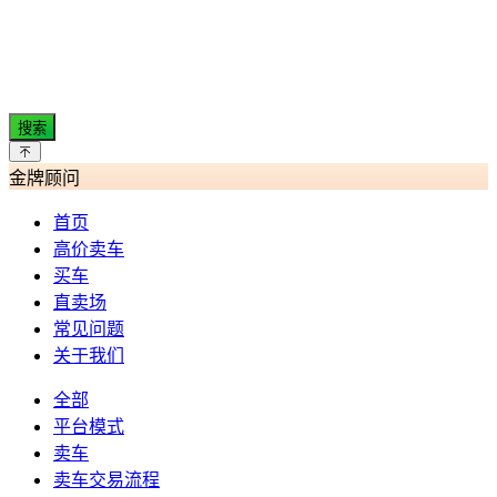
搜索
金牌顾问
首页
高价卖车
买车
直卖场
常见问题
关于我们
全部
平台模式
卖车
卖车交易流程