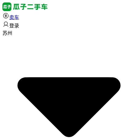
卖车
登录
苏州