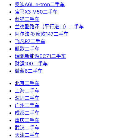
奥迪A6L e-tron二手车
宝马X3 M50二手车
蓝猫二手车
兰德酷路泽（平行进口）二手车
阿尔法·罗密欧147二手车
飞凡R7二手车
凯歌二手车
瑞驰新能源EC71二手车
财运100二手车
微蓝6二手车
北京二手车
上海二手车
深圳二手车
广州二手车
成都二手车
重庆二手车
武汉二手车
天津二手车