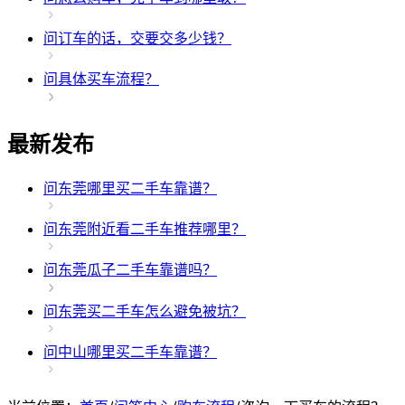
问
订车的话，交要交多少钱？
问
具体买车流程？
最新发布
问
东莞哪里买二手车靠谱？
问
东莞附近看二手车推荐哪里？
问
东莞瓜子二手车靠谱吗？
问
东莞买二手车怎么避免被坑？
问
中山哪里买二手车靠谱？