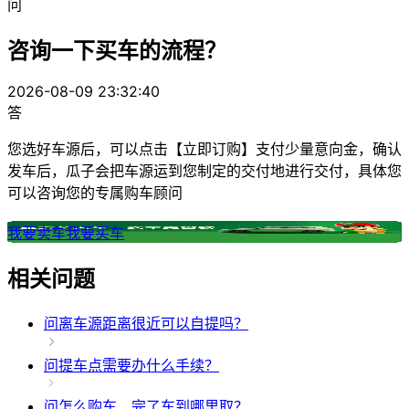
问
咨询一下买车的流程？
2026-08-09 23:32:40
答
您选好车源后，可以点击【立即订购】支付少量意向金，确认
发车后，瓜子会把车源运到您制定的交付地进行交付，具体您
可以咨询您的专属购车顾问
我要卖车
我要买车
相关问题
问
离车源距离很近可以自提吗？
问
提车点需要办什么手续？
问
怎么购车，完了车到哪里取？