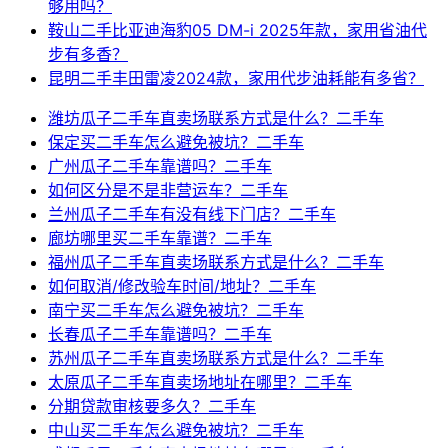
够用吗？
鞍山二手比亚迪海豹05 DM-i 2025年款，家用省油代
步有多香？
昆明二手丰田雷凌2024款，家用代步油耗能有多省？
潍坊瓜子二手车直卖场联系方式是什么？二手车
保定买二手车怎么避免被坑？二手车
广州瓜子二手车靠谱吗？二手车
如何区分是不是非营运车？二手车
兰州瓜子二手车有没有线下门店？二手车
廊坊哪里买二手车靠谱？二手车
福州瓜子二手车直卖场联系方式是什么？二手车
如何取消/修改验车时间/地址？二手车
南宁买二手车怎么避免被坑？二手车
长春瓜子二手车靠谱吗？二手车
苏州瓜子二手车直卖场联系方式是什么？二手车
太原瓜子二手车直卖场地址在哪里？二手车
分期贷款审核要多久？二手车
中山买二手车怎么避免被坑？二手车