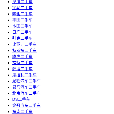
奥迪二手车
宝马二手车
奔驰二手车
丰田二手车
本田二手车
日产二手车
别克二手车
比亚迪二手车
特斯拉二手车
路虎二手车
福特二手车
萨博二手车
法拉利二手车
龙程汽车二手车
君马汽车二手车
北京汽车二手车
DS二手车
金冠汽车二手车
东南二手车