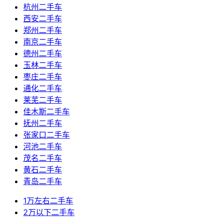
杭州二手车
西安二手车
郑州二手车
南京二手车
德州二手车
玉林二手车
枣庄二手车
通化二手车
莱芜二手车
佳木斯二手车
抚州二手车
张家口二手车
河池二手车
茂名二手车
黄石二手车
青岛二手车
1万左右二手车
2万以下二手车