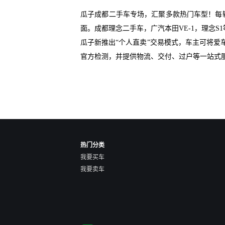
瓜子成都二手车专场，汇聚多款热门车型！每
面。成都理念二手车，广汽本田VE-1，理念
瓜子新推出“个人直卖”交易模式，车主可将
官方检测，并提供物流、交付、过户等一站式
热门分类
我要买车
我要卖车