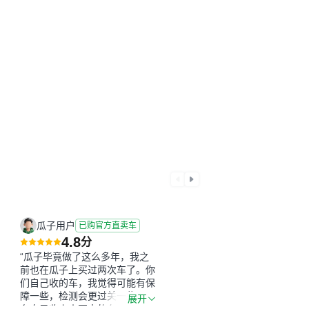
瓜子用户
已购官方直卖车
4.8
分
“瓜子毕竟做了这么多年，我之
前也在瓜子上买过两次车了。你
们自己收的车，我觉得可能有保
障一些，检测会更过关一些。平
展开