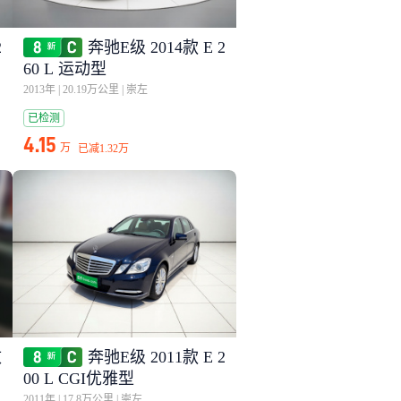
2
奔驰E级 2014款 E 2
60 L 运动型
2013年
|
20.19万公里
|
崇左
已检测
4.15
万
已减
1.32万
改
奔驰E级 2011款 E 2
00 L CGI优雅型
2011年
|
17.8万公里
|
崇左