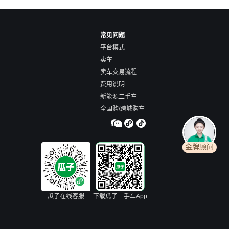
常见问题
平台模式
卖车
卖车交易流程
费用说明
新能源二手车
全国购/跨城购车
金牌顾问
瓜子在线客服
下载瓜子二手车App