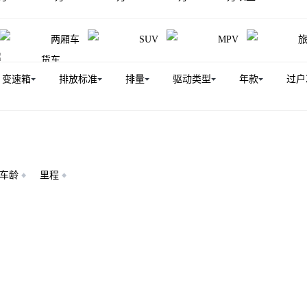
两厢车
SUV
MPV
货车
变速箱
排放标准
排量
驱动类型
年款
过户
车龄
里程