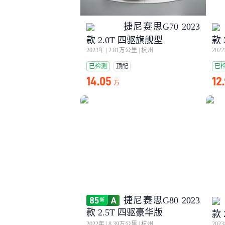
捷尼赛思G70 2023
款 2.0T 四驱旗舰型
款 
2023年
|
2.81万公里
|
杭州
202
已检测
顶配
已
14.05
12
万
捷尼赛思G80 2023
款 2.5T 四驱豪华版
款 
2022年
|
8.39万公里
|
杭州
202