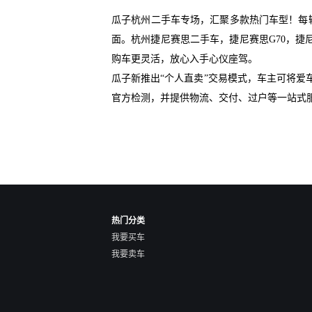
瓜子杭州二手车专场，汇聚多款热门车型！每
面。杭州捷尼赛思二手车，捷尼赛思G70，捷
购车更灵活，放心入手心仪座驾。
瓜子新推出“个人直卖”交易模式，车主可将
官方检测，并提供物流、交付、过户等一站式
热门分类
我要买车
我要卖车