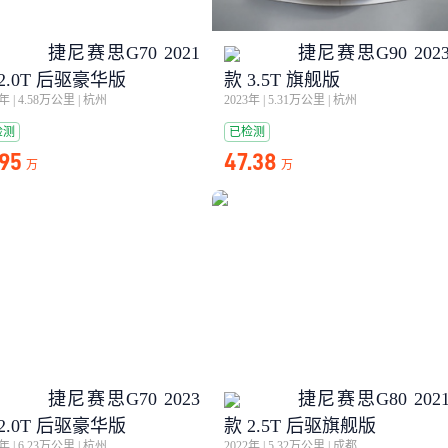
捷尼赛思G70 2021
捷尼赛思G90 202
2.0T 后驱豪华版
款 3.5T 旗舰版
2年
|
4.58万公里
|
杭州
2023年
|
5.31万公里
|
杭州
检测
已检测
.95
47.38
万
万
捷尼赛思G70 2023
捷尼赛思G80 202
2.0T 后驱豪华版
款 2.5T 后驱旗舰版
3年
|
6.23万公里
|
杭州
2022年
|
5.32万公里
|
成都