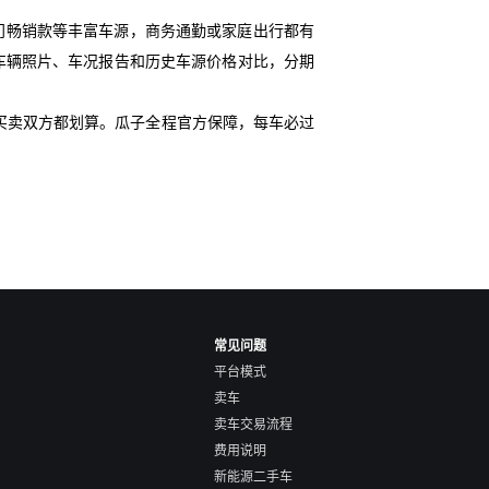
门畅销款等丰富车源，商务通勤或家庭出行都有
细车辆照片、车况报告和历史车源价格对比，分期
买卖双方都划算。瓜子全程官方保障，每车必过
常见问题
平台模式
卖车
卖车交易流程
费用说明
新能源二手车