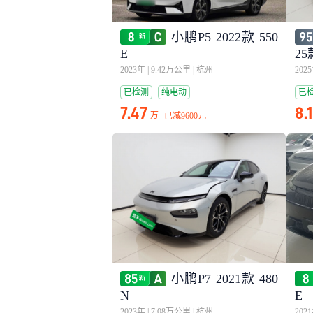
小鹏P5 2022款 550
E
25
2023年
|
9.42万公里
|
杭州
202
已检测
纯电动
已
7.47
8.
万
已减
9600元
小鹏P7 2021款 480
N
E
2023年
|
7.08万公里
|
杭州
202