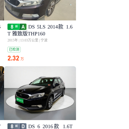
6
DS 5LS 2014款 1.6
T 雅致版THP160
2015年
|
13.03万公里
|
宁波
已检测
2.32
万
T
DS 6 2016款 1.6T