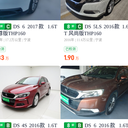
DS 6 2017款 1.6T
DS 5LS 2016款 1.
版THP160
T 风尚版THP160
9年
|
17.2万公里
|
宁波
2016年
|
11.6万公里
|
宁波
检测
已检测
33
1.90
万
万
DS 4S 2016款 1.6T
DS 6 2016款 1.6