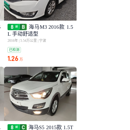
5
海马M3 2016款 1.5
L 手动舒适型
2016年
|
5.54万公里
|
宁波
已检测
1.26
万
L
海马S5 2015款 1.5T