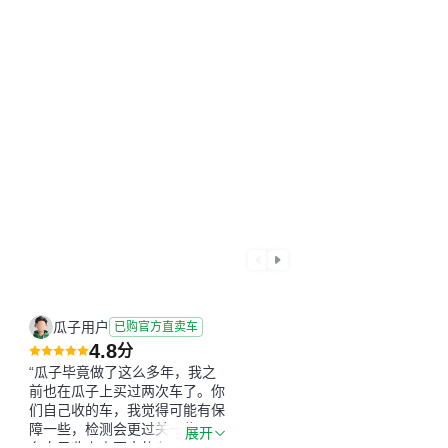
瓜子用户
已购官方直卖车
4.8
分
“瓜子毕竟做了这么多年，我之
前也在瓜子上买过两次车了。你
们自己收的车，我觉得可能有保
障一些，检测会更过关一些。平
展开