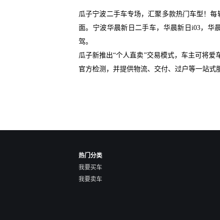
瓜子宁波二手车专场，汇聚多款热门车型！每
面。宁波华晨新日二手车，华晨新日i03，华
驾。
瓜子新推出“个人直卖”交易模式，车主可将
官方检测，并提供物流、交付、过户等一站式
热门分类
我要买车
我要卖车