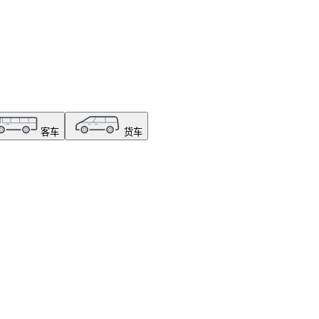
客车
货车