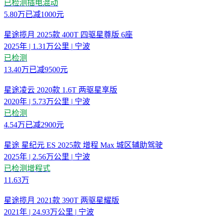
已检测
插电混动
5.80
万
已减
1000元
星途揽月 2025款 400T 四驱星尊版 6座
2025年
|
1.31万公里
|
宁波
已检测
13.40
万
已减
9500元
星途凌云 2020款 1.6T 两驱星享版
2020年
|
5.73万公里
|
宁波
已检测
4.54
万
已减
2900元
星途 星纪元 ES 2025款 增程 Max 城区辅助驾驶
2025年
|
2.56万公里
|
宁波
已检测
增程式
11.63
万
星途揽月 2021款 390T 两驱星耀版
2021年
|
24.93万公里
|
宁波