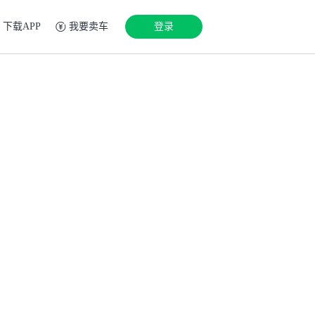
下载APP
我要卖车
登录