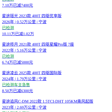
7.10
万
已减
7400元
星途瑶光 2023款 400T 四驱优享版
2026年
|
0.52万公里
|
宁波
已检测
10.11
万
已减
1.02万
星途揽月 2021款 400T 四驱星耀Pro版 7座
2022年
|
5.16万公里
|
宁波
已检测
6.74
万
已减
5000元
星途凌云 2025款 400T 四驱国际版
2024年
|
1.79万公里
|
宁波
已检测
车主急售
8.50
万
已减
6300元
星途追风C-DM 2022款 1.5TCI-DHT 105KM乘风起版
2023年
|
2.69万公里
|
宁波