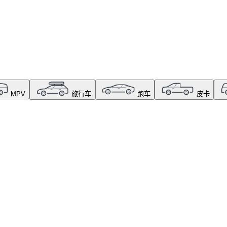
MPV
旅行车
跑车
皮卡