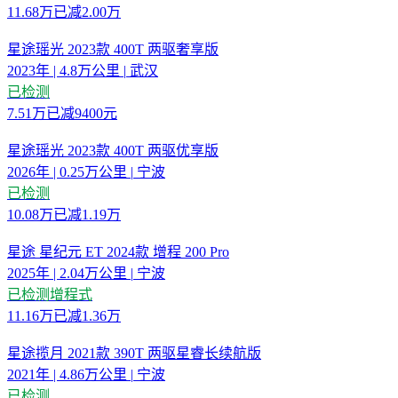
11.68
万
已减
2.00万
星途瑶光 2023款 400T 两驱奢享版
2023年
|
4.8万公里
|
武汉
已检测
7.51
万
已减
9400元
星途瑶光 2023款 400T 两驱优享版
2026年
|
0.25万公里
|
宁波
已检测
10.08
万
已减
1.19万
星途 星纪元 ET 2024款 增程 200 Pro
2025年
|
2.04万公里
|
宁波
已检测
增程式
11.16
万
已减
1.36万
星途揽月 2021款 390T 两驱星睿长续航版
2021年
|
4.86万公里
|
宁波
已检测