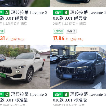
玛莎拉蒂 Levante 2
玛莎拉蒂 Levante 
8款 3.0T 经典版
018款 3.0T 经典版
8年
|
12.78万公里
|
南京
2018年
|
11.04万公里
|
南京
检测
已检测
高保值
.31
17.84
万
万
已减
2.85万
已减
3.93万
玛莎拉蒂 Levante 2
玛莎拉蒂 Levante 
6款 3.0T 标准型
018款 3.0T 标准版
7年
|
9.03万公里
|
南京
2019年
|
5.18万公里
|
南京