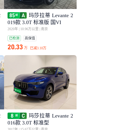
2
玛莎拉蒂 Levante 2
019款 3.0T 标准版 国VI
2020年
|
10.96万公里
|
南京
已检测
高保值
20.33
万
已减
3.10万
2
玛莎拉蒂 Levante 2
016款 3.0T 标准型
2017年
|
15.67万公里
|
南京