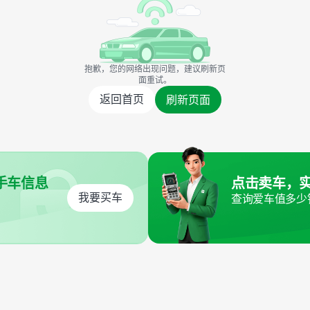
抱歉，您的网络出现问题，建议刷新页
面重试。
返回首页
刷新页面
手车信息
点击卖车，
我要买车
查询爱车值多少