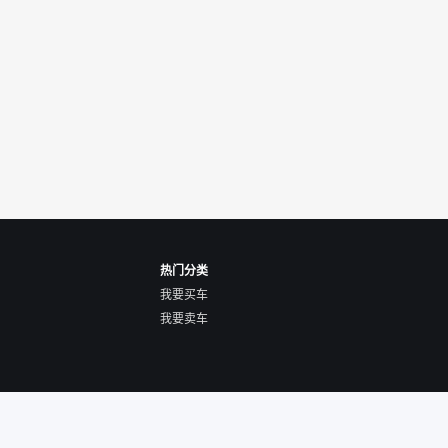
热门分类
我要买车
我要卖车
关于我们
隐私声明