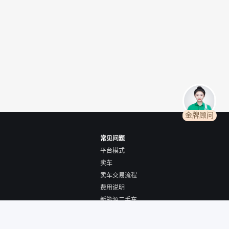
金牌顾问
常见问题
平台模式
卖车
卖车交易流程
费用说明
新能源二手车
全国购/跨城购车