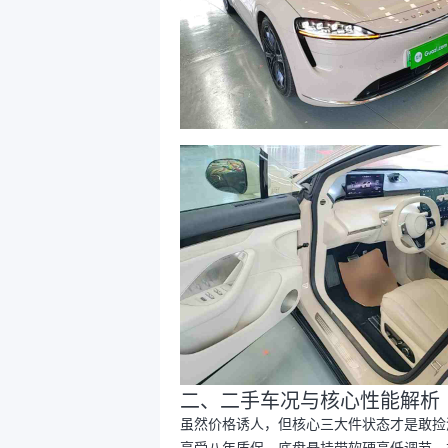
二、二手车况与核心性能解析
虽然价格诱人，但核心三大件状态才是敢捡