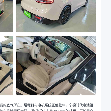
漏的底气所在。增程器与电机系统正值壮年，宁德时代电池组