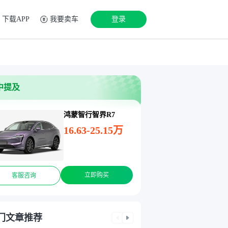
下载APP
我要卖车
登录
中提及
鸿蒙智行智界R7
16.63-25.15万
立即购买
客服咨询
门文章推荐