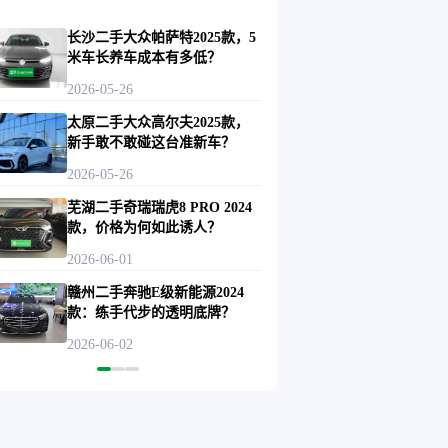
长沙二手大众帕萨特2025款，5
米车长养车成本有多低？
2026-05-26
太原二手大众高尔夫2025款，
新手敢不敢碰这台准新车？
2026-05-26
芜湖二手奇瑞瑞虎8 PRO 2024
款，价格为何如此诱人？
2026-06-01
赣州二手奔驰E级新能源2024
款：练手代步的透明底牌？
2026-06-02