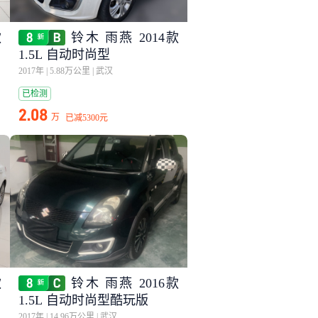
款
铃木 雨燕 2014款
1.5L 自动时尚型
2017年
|
5.88万公里
|
武汉
已检测
2.08
万
已减
5300元
款
铃木 雨燕 2016款
1.5L 自动时尚型酷玩版
2017年
|
14.96万公里
|
武汉