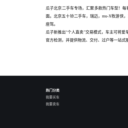
瓜子北京二手车专场，汇聚多款热门车型！每
面。北京五十铃二手车，瑞迈，mu-X牧游侠
座驾。
瓜子新推出“个人直卖”交易模式，车主可将
官方检测，并提供物流、交付、过户等一站式
热门分类
我要买车
我要卖车