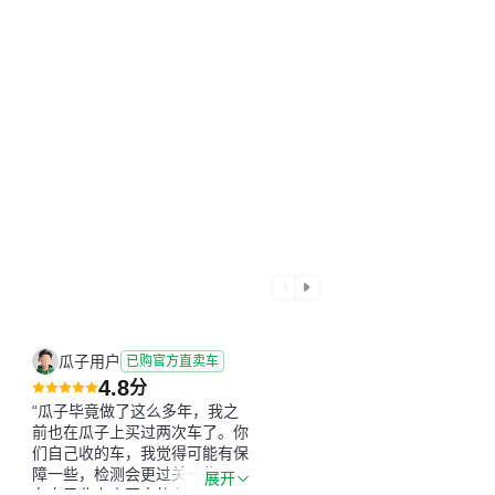
瓜子用户
已购官方直卖车
4.8
分
“瓜子毕竟做了这么多年，我之
前也在瓜子上买过两次车了。你
们自己收的车，我觉得可能有保
障一些，检测会更过关一些。平
展开