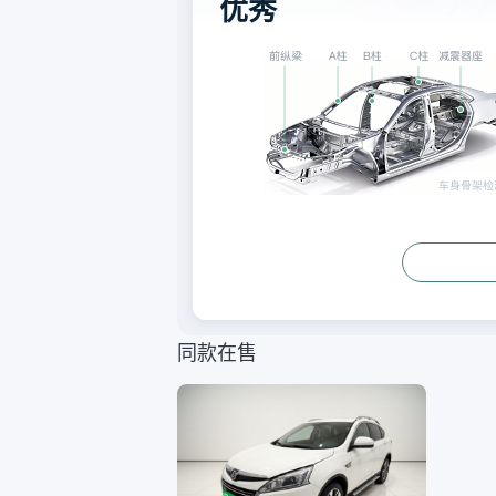
优秀
同款在售