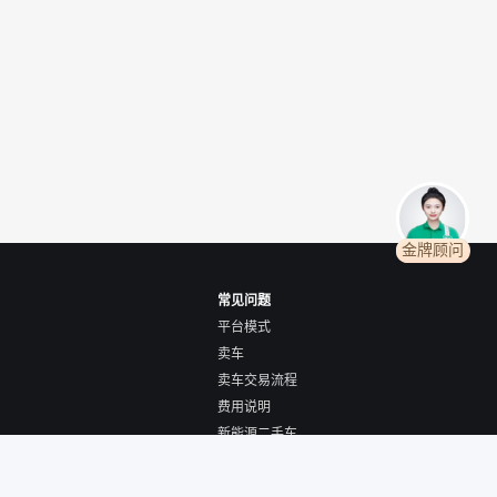
金牌顾问
常见问题
平台模式
卖车
卖车交易流程
费用说明
新能源二手车
全国购/跨城购车