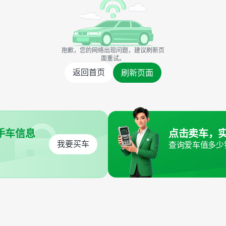
抱歉，您的网络出现问题，建议刷新页
面重试。
返回首页
刷新页面
手车信息
点击卖车，
我要买车
查询爱车值多少