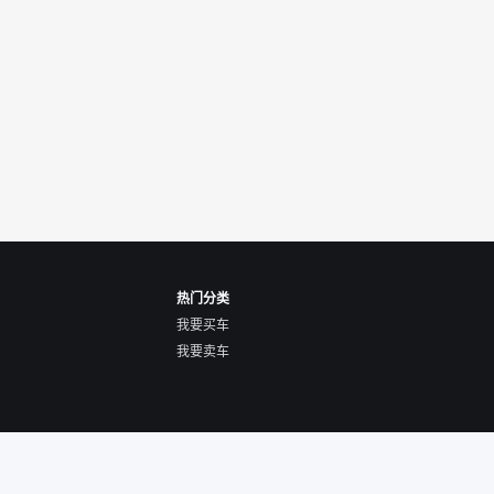
热门分类
我要买车
我要卖车
关于我们
隐私声明