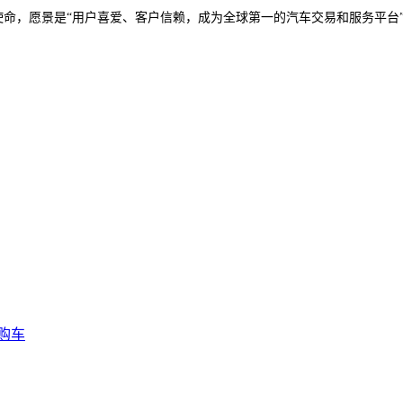
台手里。”
使命，愿景是“用户喜爱、客户信赖，成为全球第一的汽车交易和服务平台
购车