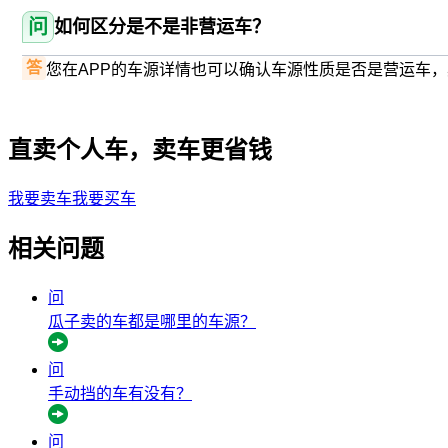
问
如何区分是不是非营运车？
答
您在APP的车源详情也可以确认车源性质是否是营运车
直卖个人车，卖车更省钱
我要卖车
我要买车
相关问题
问
瓜子卖的车都是哪里的车源？
问
手动挡的车有没有？
问