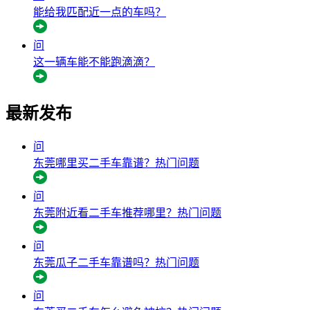
能给我匹配近一点的车吗？
问
这一辆车能不能跑滴滴？
最新发布
问
东莞哪里买二手车靠谱？
热门问题
问
东莞附近看二手车推荐哪里？
热门问题
问
东莞瓜子二手车靠谱吗？
热门问题
问