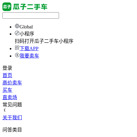
Global
小程序
扫码打开瓜子二手车小程序
下载APP
我要卖车
登录
首页
高价卖车
买车
直卖场
常见问题
关于我们
问答类目