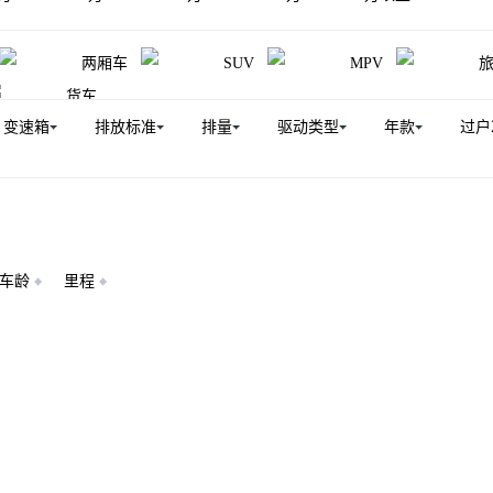
两厢车
SUV
MPV
货车
变速箱
排放标准
排量
驱动类型
年款
过户
车龄
里程