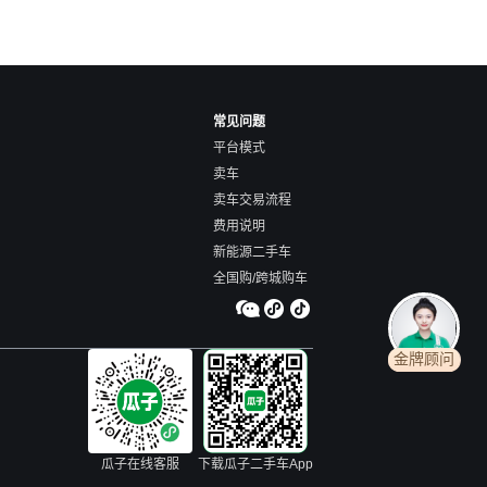
常见问题
平台模式
卖车
卖车交易流程
费用说明
新能源二手车
全国购/跨城购车
金牌顾问
瓜子在线客服
下载瓜子二手车App