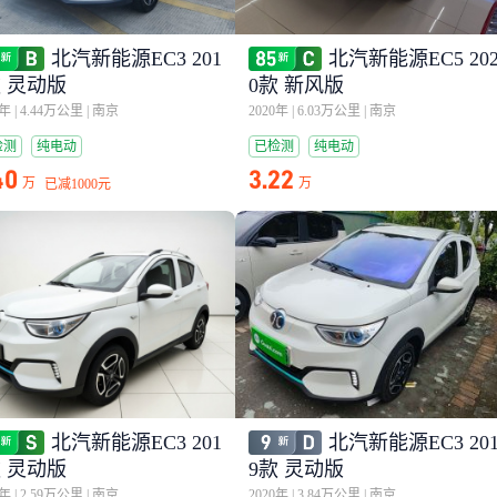
北汽新能源EC3 201
北汽新能源EC5 20
款 灵动版
0款 新风版
0年
|
4.44万公里
|
南京
2020年
|
6.03万公里
|
南京
检测
纯电动
已检测
纯电动
40
3.22
万
万
已减
1000元
北汽新能源EC3 201
北汽新能源EC3 20
款 灵动版
9款 灵动版
0年
|
2.59万公里
|
南京
2020年
|
3.84万公里
|
南京