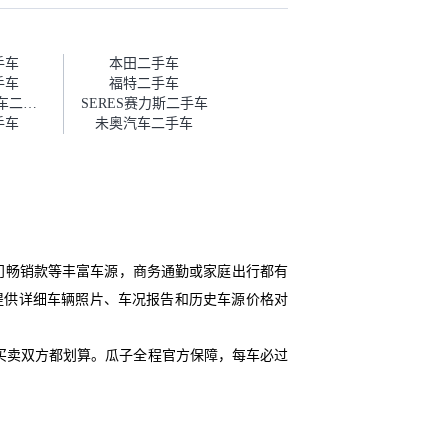
话，需要我自己联系卖家，我试
着联系过但没人回我；而自营车
我点了议价，就有销售加我微信
帮我谈价。自营车我讲过价，最
手车
本田二手车
后是通过花一块钱买优惠券的方
手车
福特二手车
式，便宜了800块钱成交。”
SWM斯威汽车二手车
SERES赛力斯二手车
手车
未奥汽车二手车
门畅销款等丰富车源，商务通勤或家庭出行都有
。提供详细车辆照片、车况报告和历史车源价格对
买卖双方都划算。瓜子全程官方保障，每车必过