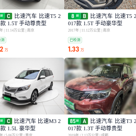
比速汽车 比速T5 2
比速汽车 比速T5 
7款 1.5T 手动尊贵型
017款 1.5T 手动豪华型
7年
|
11.14万公里
|
南京
2017年
|
11.12万公里
|
南京
检测
已检测
32
1.33
万
万
比速汽车 比速M3 2
比速汽车 比速T3 
7款 1.5L 豪华型
017款 1.3T 手动尊贵型
7年
|
5.06万公里
|
重庆
2019年
|
2.13万公里
|
成都