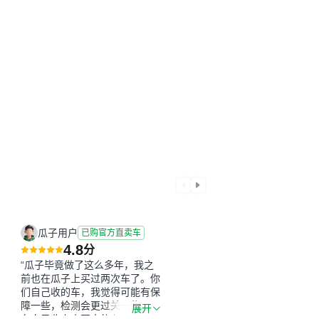
瓜子用户
已购官方直卖车
4.8
分
“瓜子毕竟做了这么多年，我之
前也在瓜子上买过两次车了。你
们自己收的车，我觉得可能有保
障一些，检测会更过关一些。平
展开