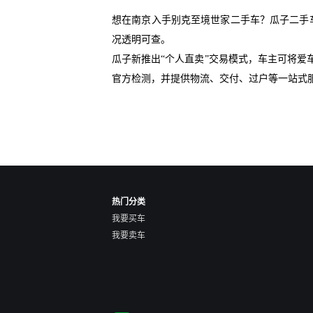
想在南京入手别克至境世家二手车？瓜子二手
况透明可查。
瓜子新推出“个人直卖”交易模式，车主可将
官方检测，并提供物流、交付、过户等一站式
热门分类
我要买车
我要卖车