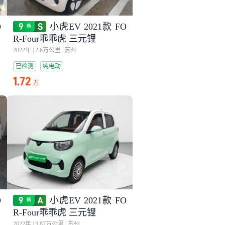
O
小虎EV 2021款 FO
R-Four乖乖虎 三元锂
2022年
|
2.6万公里
|
苏州
已检测
纯电动
1.72
万
O
小虎EV 2021款 FO
R-Four乖乖虎 三元锂
2022年
|
3.87万公里
|
苏州