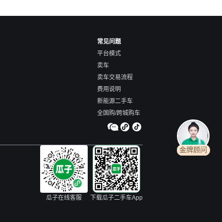
常见问题
平台模式
卖车
卖车交易流程
费用说明
新能源二手车
全国购/跨城购车
金牌顾问
瓜子在线客服
下载瓜子二手车App