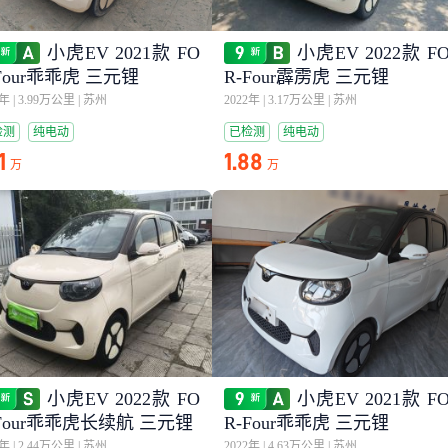
小虎EV 2021款 FO
小虎EV 2022款 F
Four乖乖虎 三元锂
R-Four霹雳虎 三元锂
2年
|
3.99万公里
|
苏州
2022年
|
3.17万公里
|
苏州
检测
纯电动
已检测
纯电动
1
1.88
万
万
小虎EV 2022款 FO
小虎EV 2021款 F
-Four乖乖虎长续航 三元锂
R-Four乖乖虎 三元锂
4年
|
2.44万公里
|
苏州
2022年
|
4.63万公里
|
苏州