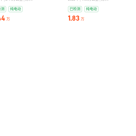
检测
纯电动
已检测
纯电动
44
1.83
万
万