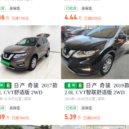
检测
高保值
已检测
高保值
86
4.44
万
万
已减
7100元
已减
8200元
日产 奇骏 2017款
日产 奇骏 2019
0L CVT舒适版 2WD
2.0L CVT智联舒适版 2WD
8年
|
8.39万公里
|
深圳
2019年
|
16.85万公里
|
深圳
检测
高保值
已检测
高保值
89
5.39
万
万
已减
7800元
已减
8200元