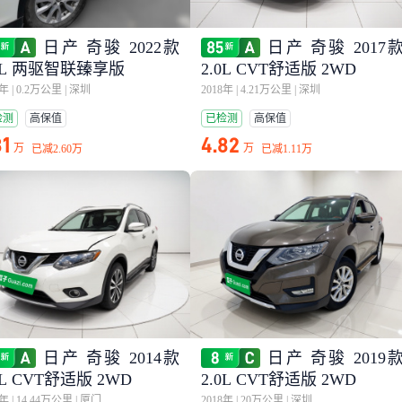
日产 奇骏 2022款
日产 奇骏 2017
.0L 两驱智联臻享版
2.0L CVT舒适版 2WD
4年
|
0.2万公里
|
深圳
2018年
|
4.21万公里
|
深圳
检测
高保值
已检测
高保值
81
4.82
万
万
已减
2.60万
已减
1.11万
日产 奇骏 2014款
日产 奇骏 2019
0L CVT舒适版 2WD
2.0L CVT舒适版 2WD
6年
|
14.44万公里
|
厦门
2018年
|
20万公里
|
深圳