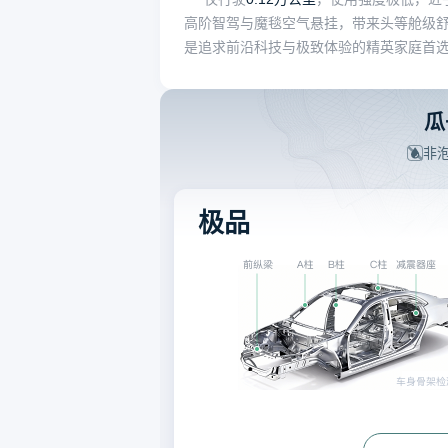
高阶智驾与魔毯空气悬挂，带来头等舱级
是追求前沿科技与极致体验的精英家庭首
瓜
非
极品