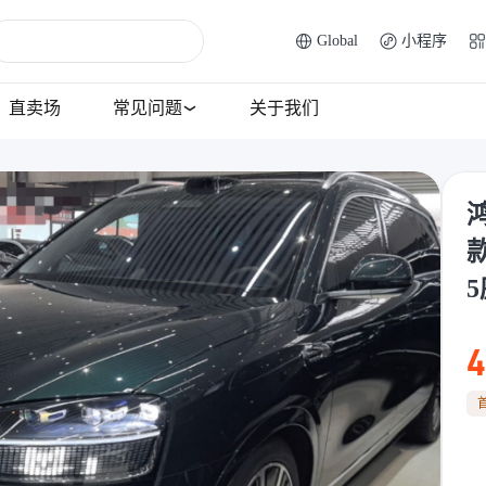
Global
小程序
直卖场
常见问题
关于我们
鸿
款
4