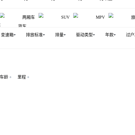
两厢车
SUV
MPV
货车
变速箱
排放标准
排量
驱动类型
年款
过户
车龄
里程