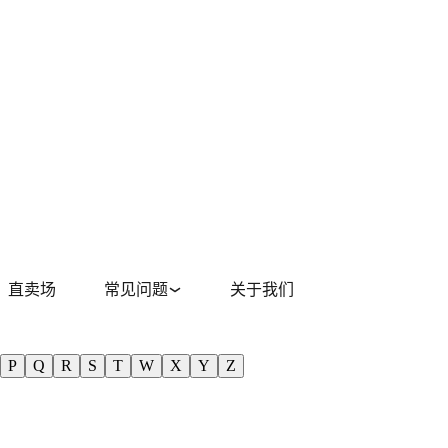
直卖场
常见问题
关于我们
P
Q
R
S
T
W
X
Y
Z