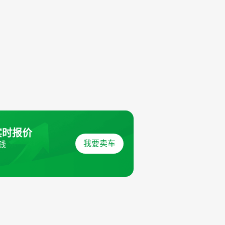
实时报价
我要卖车
钱