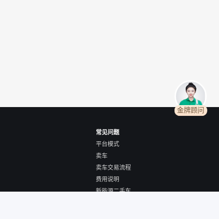
金牌顾问
常见问题
平台模式
卖车
卖车交易流程
费用说明
新能源二手车
全国购/跨城购车