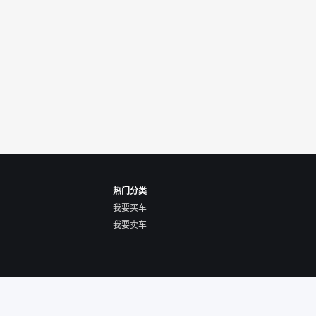
热门分类
我要买车
我要卖车
关于我们
隐私声明