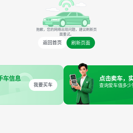
抱歉，您的网络出现问题，建议刷新页
面重试。
返回首页
刷新页面
手车信息
点击卖车，
我要买车
查询爱车值多少