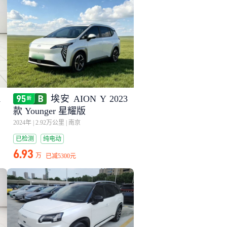
1
埃安 AION Y 2023
款 Younger 星耀版
2024年
|
2.92万公里
|
南京
已检测
纯电动
6.93
万
已减
5300元