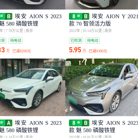
埃安 AION S 2023
埃安 AION Y 202
魅 580 磷酸铁锂
款 70 智领活力版
4年
|
7.78万公里
|
南京
2022年
|
10.14万公里
|
南京
检测
纯电动
已检测
纯电动
83
5.95
万
万
已减
8200元
已减
9300元
埃安 AION S 2023
埃安 AION S 202
魅 580 磷酸铁锂
款 魅 580 磷酸铁锂
4年
|
3.24万公里
|
南京
2023年
|
16.81万公里
|
南京