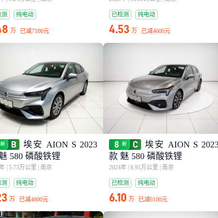
检测
纯电动
已检测
纯电动
48
4.53
万
万
已减
7100元
已减
4600元
埃安 AION S 2023
埃安 AION S 202
魅 580 磷酸铁锂
款 魅 580 磷酸铁锂
3年
|
5.73万公里
|
南京
2024年
|
8.91万公里
|
南京
检测
纯电动
已检测
纯电动
23
6.10
万
万
已减
4600元
已减
6100元