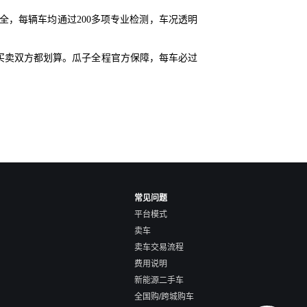
全，每辆车均通过200多项专业检测，车况透明
买卖双方都划算。瓜子全程官方保障，每车必过
常见问题
平台模式
卖车
卖车交易流程
费用说明
新能源二手车
全国购/跨城购车