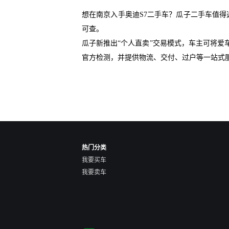
想在南京入手奥迪S7二手车？瓜子二手车值得
可查。
瓜子新推出“个人直卖”交易模式，车主可将
官方检测，并提供物流、交付、过户等一站式
热门分类
我要买车
我要卖车