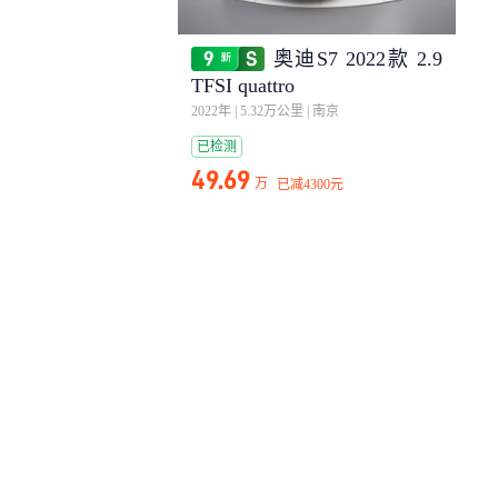
奥迪S7 2022款 2.9
TFSI quattro
2022年
|
5.32万公里
|
南京
已检测
49.69
万
已减
4300元