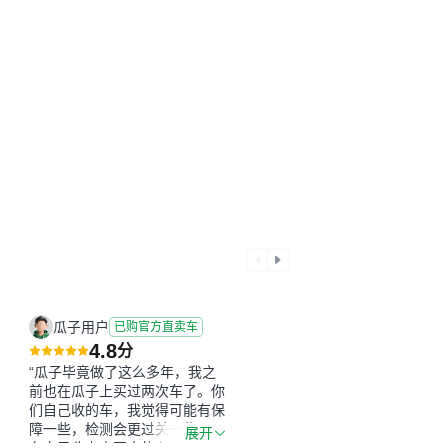
瓜子用户
已购官方直卖车
4.8
分
“瓜子毕竟做了这么多年，我之
前也在瓜子上买过两次车了。你
们自己收的车，我觉得可能有保
障一些，检测会更过关一些。平
展开