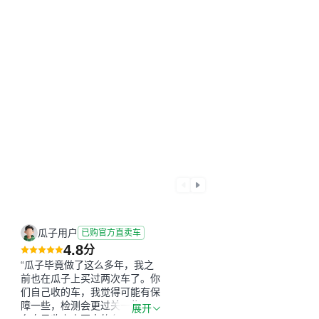
瓜子用户
已购官方直卖车
4.8
分
“瓜子毕竟做了这么多年，我之
前也在瓜子上买过两次车了。你
们自己收的车，我觉得可能有保
障一些，检测会更过关一些。平
展开