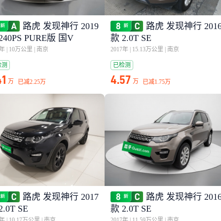
路虎 发现神行 2019
路虎 发现神行 201
240PS PURE版 国V
款 2.0T SE
9年
|
10万公里
|
南京
2017年
|
15.13万公里
|
南京
检测
已检测
41
4.57
万
万
已减
2.25万
已减
1.75万
路虎 发现神行 2017
路虎 发现神行 201
2.0T SE
款 2.0T SE
7年
|
10.17万公里
|
南京
2017年
|
11.59万公里
|
南京