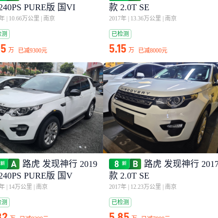
240PS PURE版 国VI
款 2.0T SE
9年
|
10.66万公里
|
南京
2017年
|
13.36万公里
|
南京
检测
已检测
05
5.15
万
万
已减
9300元
已减
8000元
路虎 发现神行 2019
路虎 发现神行 201
240PS PURE版 国V
款 2.0T SE
9年
|
14万公里
|
南京
2017年
|
12.23万公里
|
南京
检测
已检测
82
5.85