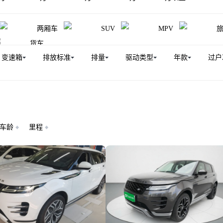
两厢车
SUV
MPV
货车
变速箱
排放标准
排量
驱动类型
年款
过户
车龄
里程