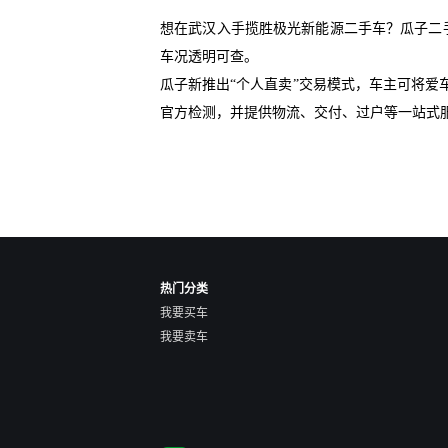
想在武汉入手揽胜极光新能源二手车？瓜子二
车况透明可查。
瓜子新推出“个人直卖”交易模式，车主可将
官方检测，并提供物流、交付、过户等一站式
热门分类
我要买车
我要卖车