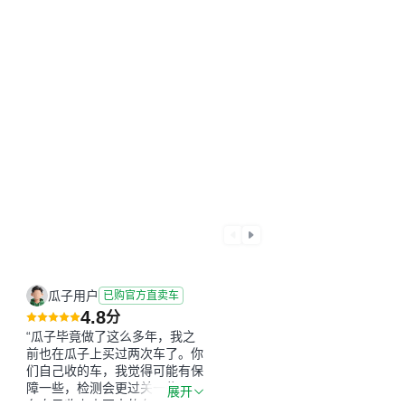
瓜子用户
已购官方直卖车
4.8
分
“瓜子毕竟做了这么多年，我之
前也在瓜子上买过两次车了。你
们自己收的车，我觉得可能有保
障一些，检测会更过关一些。平
展开