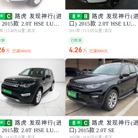
路虎 发现神行(进
路虎 发现神行(
 2015款 2.0T HSE LUXU
口) 2015款 2.0T HSE LUX
RY
5年
|
13.49万公里
|
武汉
2015年
|
15.53万公里
|
武汉
检测
已检测
26
4.26
万
万
已减
9400元
已减
9000元
路虎 发现神行(进
路虎 发现神行(
 2015款 2.0T HSE LUXU
口) 2015款 2.0T SE
5年
|
14.65万公里
|
武汉
2016年
|
16.82万公里
|
武汉