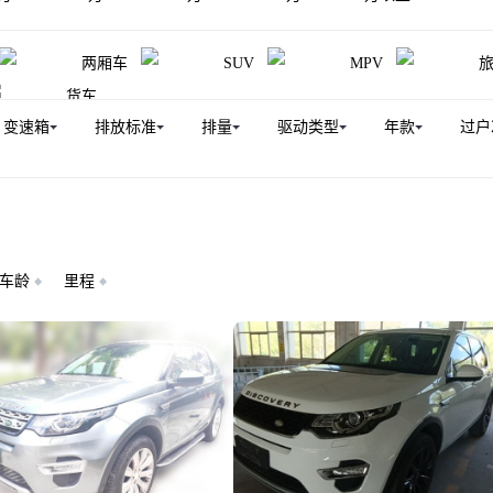
两厢车
SUV
MPV
货车
变速箱
排放标准
排量
驱动类型
年款
过户
车龄
里程