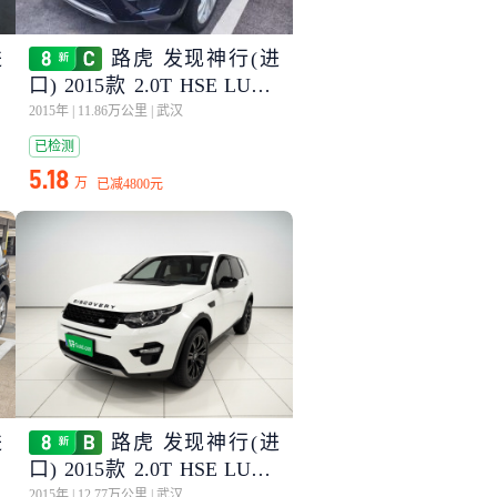
进
路虎 发现神行(进
U
口) 2015款 2.0T HSE LUXU
RY
2015年
|
11.86万公里
|
武汉
已检测
5.18
万
已减
4800元
进
路虎 发现神行(进
口) 2015款 2.0T HSE LUXU
RY
2015年
|
12.77万公里
|
武汉