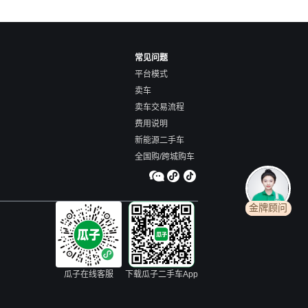
常见问题
平台模式
卖车
卖车交易流程
费用说明
新能源二手车
全国购/跨城购车
金牌顾问
瓜子在线客服
下载瓜子二手车App