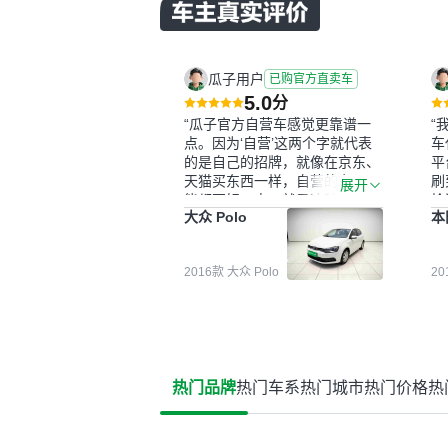
瓜子用户
已购官方直卖车
5.0
分
“瓜子官方自营车感觉更靠谱一
“
点。因为‘自营’这两个字就代表
车
的是自己的招牌，就像在京东、
平
天猫买东西一样，自营的东西可
刷
展开
能都要好一点。就是这种刻板印
检
大众 Polo
本
象吧。一开始买二手车的时候，
外
我确实有担心过事故车、泡水车
买
这些问题。瓜子的检测报告其实
户
2016款 大众 Polo
2
并不能完全打消顾虑，因为我也
格
听说过一些报告造假或者没检测
子
出来的情况。我拿到你们的信息
常
之后，自己又在线上去做了一些
多
报告查询（用了其他平台），同
买
时也找了朋友帮忙线下看车。结
钱
热门品牌
热门车系
热门城市
热门价格
热
果跟你们的报告是符合的，所以
价
这次车况没问题。购车流程挺快
测
的，我第一天看车，第二天你们
就约我到店，我第三天去提的