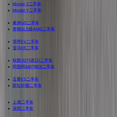
Model 3二手车
Model Y二手车
本田CR-V二手车
奥迪Q5二手车
奔驰SLS级AMG二手车
启辰大V氢境二手车
领界EV二手车
宝马X5二手车
智跑二手车
标致307(进口)二手车
阿图柯AIRTREK二手车
夏二手车
五菱E5二手车
欧拉好猫二手车
北京二手车
上海二手车
深圳二手车
广州二手车