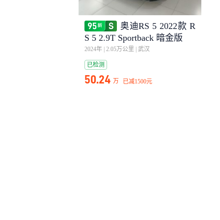
奥迪RS 5 2022款 R
S 5 2.9T Sportback 暗金版
2024年
|
2.05万公里
|
武汉
已检测
50.24
万
已减
1500元