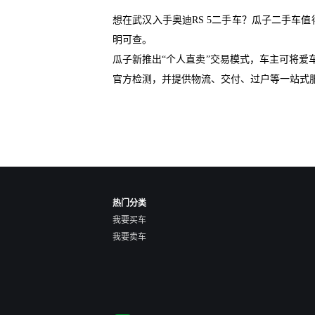
想在武汉入手奥迪RS 5二手车？瓜子二手车
明可查。
瓜子新推出“个人直卖”交易模式，车主可将
官方检测，并提供物流、交付、过户等一站式
热门分类
我要买车
我要卖车