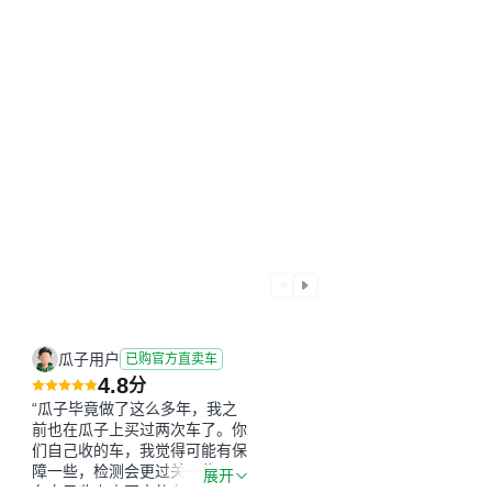
瓜子用户
已购官方直卖车
4.8
分
“瓜子毕竟做了这么多年，我之
前也在瓜子上买过两次车了。你
们自己收的车，我觉得可能有保
障一些，检测会更过关一些。平
展开