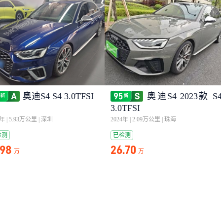
奥迪S4 S4 3.0TFSI
奥迪S4 2023款 S
3.0TFSI
0年
|
5.93万公里
|
深圳
2024年
|
2.09万公里
|
珠海
检测
已检测
.98
26.70
万
万