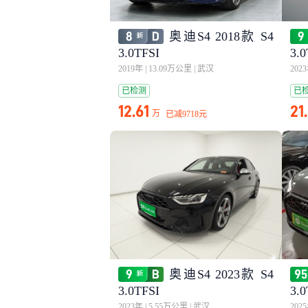
奥迪S4 2018款 S4
3.0TFSI
3.0
2019年
|
13.09万公里
|
武汉
202
已检测
已
12.61
21
万
已减
9718元
奥迪S4 2023款 S4
3.0TFSI
3.0
2023年
|
5.55万公里
|
武汉
202