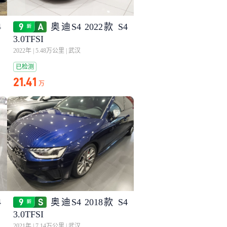
4
奥迪S4 2022款 S4
3.0TFSI
2022年
|
5.48万公里
|
武汉
已检测
21.41
万
4
奥迪S4 2018款 S4
3.0TFSI
2021年
|
7.14万公里
|
武汉