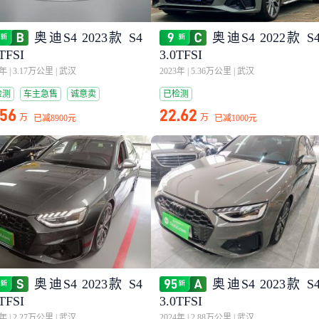
奥迪S4 2023款 S4
奥迪S4 2022款 S
TFSI
3.0TFSI
3年
|
3.17万公里
|
武汉
2023年
|
5.36万公里
|
武汉
检测
车主急售
诚意卖
已检测
.56
22.62
万
万
已减
8900元
已减
1000元
奥迪S4 2023款 S4
奥迪S4 2023款 S
TFSI
3.0TFSI
5年
|
2.27万公里
|
武汉
2024年
|
2.88万公里
|
武汉